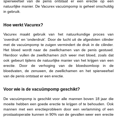
spierweefsel van de penis ontstaat er een erectie op een
natuurlijke manier. De Vacurex vacuümpomp is geheel onschuldig
in gebruik.
Hoe werkt Vacurex?
Vacurex maakt gebruik van het natuurkundige proces van
'overdruk' en 'onderdruk'. Door de lucht uit de afgesloten cilinder
met de vacuümpomp te zuigen vermindert de druk in de cilinder.
Het bloed wordt naar de zwellichamen van de penis gestuwd.
Hierdoor vullen de zwellichamen zich weer met bloed, zoals dat
ook gebeurt tijdens de natuurlijke manier van het krijgen van een
erectie. Door de verhoging van de bloedsomloop in de
bloedvaten, de zenuwen, de zwellichamen en het spierweefsel
van de penis ontstaat er een erectie.
Voor wie is de vacuümpomp geschikt?
De vacuümpomp is geschikt voor alle mannen boven 18 jaar die
moeite hebben een goede erectie te krijgen of te behouden. Ook
mannen met een erectieprobleem door een verlamming of een
prostaatoperatie kunnen in 90% van de gevallen weer een erectie