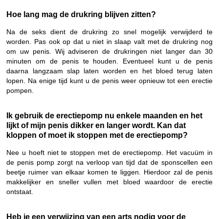
Hoe lang mag de drukring blijven zitten?
Na de seks dient de drukring zo snel mogelijk verwijderd te
worden. Pas ook op dat u niet in slaap valt met de drukring nog
om uw penis. Wij adviseren de drukringen niet langer dan 30
minuten om de penis te houden. Eventueel kunt u de penis
daarna langzaam slap laten worden en het bloed terug laten
lopen. Na enige tijd kunt u de penis weer opnieuw tot een erectie
pompen.
Ik gebruik de erectiepomp nu enkele maanden en het
lijkt of mijn penis dikker en langer wordt. Kan dat
kloppen of moet ik stoppen met de erectiepomp?
Nee u hoeft niet te stoppen met de erectiepomp. Het vacuüm in
de penis pomp zorgt na verloop van tijd dat de sponscellen een
beetje ruimer van elkaar komen te liggen. Hierdoor zal de penis
makkelijker en sneller vullen met bloed waardoor de erectie
ontstaat.
Heb je een verwijzing van een arts nodig voor de