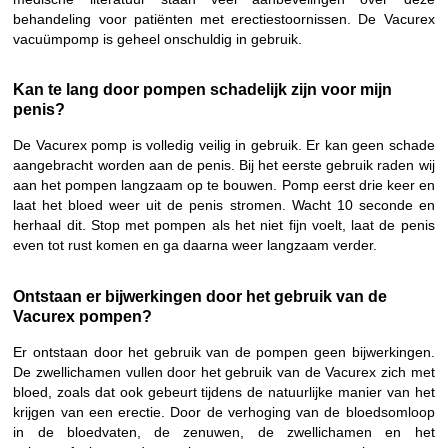
behandeling voor patiënten met erectiestoornissen. De Vacurex
vacuümpomp is geheel onschuldig in gebruik.
Kan te lang door pompen schadelijk zijn voor mijn
penis?
De Vacurex pomp is volledig veilig in gebruik. Er kan geen schade
aangebracht worden aan de penis. Bij het eerste gebruik raden wij
aan het pompen langzaam op te bouwen. Pomp eerst drie keer en
laat het bloed weer uit de penis stromen. Wacht 10 seconde en
herhaal dit. Stop met pompen als het niet fijn voelt, laat de penis
even tot rust komen en ga daarna weer langzaam verder.
Ontstaan er bijwerkingen door het gebruik van de
Vacurex pompen?
Er ontstaan door het gebruik van de pompen geen bijwerkingen.
De zwellichamen vullen door het gebruik van de Vacurex zich met
bloed, zoals dat ook gebeurt tijdens de natuurlijke manier van het
krijgen van een erectie. Door de verhoging van de bloedsomloop
in de bloedvaten, de zenuwen, de zwellichamen en het