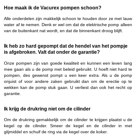
Hoe maak ik de Vacurex pompen schoon?
Alle onderdelen zijn makkelijk schoon te houden door ze met lauw
water af te nemen. Denk er wel om dat de elektrische pomp alleen
van de buitenkant nat wordt, en dat de binnenkant droog blijft.
Ik heb zo hard gepompt dat de hendel van het pompje
is afgebroken. Valt dat onder de garantie?
Onze pompen zijn van goede kwaliteit en kunnen een leven lang
mee gaan als u de pomp met beleid gebruikt. U hoeft niet hard te
pompen, des gewenst pompt u een keer extra. Als u de pomp
onjuist of voor andere zaken gebruikt dan om de erectie op te
wekken kan de pomp stuk gaan. U verliest dan ook het recht op
garantie.
Ik krijg de drukring niet om de cilinder
Om de drukring gemakkelijk om de cilinder te krijgen plaatst u de
kegel op de cilinder. Smeer de kegel en de cilinder in met
glijmiddel en schuif de ring via de kegel over de koker.